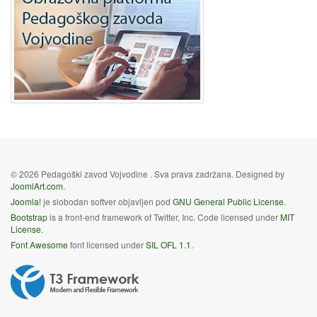
© 2026 Pedagoški zavod Vojvodine . Sva prava zadržana. Designed by
JoomlArt.com
.
Joomla!
je slobodan softver objavljen pod
GNU General Public License.
Bootstrap
is a front-end framework of Twitter, Inc. Code licensed under
MIT
License.
Font Awesome
font licensed under
SIL OFL 1.1
.