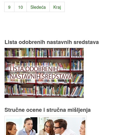
9
10
Sledeća
Kraj
Lista odobrenih nastavnih sredstava
Stručne ocene i stručna mišljenja