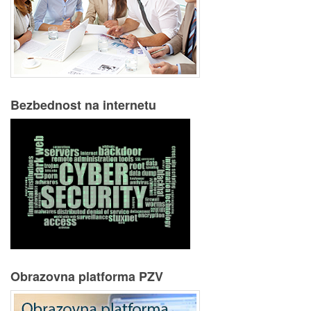
Bezbednost na internetu
Obrazovna platforma PZV