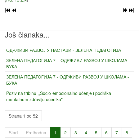
Još članaka...
ОДРЖИВИ РАЗВОЈ У НАСТАВИ - ЗЕЛЕНА ПЕДАГОГИЈА
ЗЕЛЕНА ПЕДАГОГИЈА 7 – ОДРЖИВИ РАЗВОЈ У ШКОЛАМА –
БУКА
ЗЕЛЕНА ПЕДАГОГИЈА 7 - ОДРЖИВИ РАЗВОЈ У ШКОЛАМА -
БУКА
Poziv na tribinu ,,Socio-emocionalno učenje i podrška
mentalnom zdravlju učenika"
Strana 1 od 52
Start
Prethodna
1
2
3
4
5
6
7
8